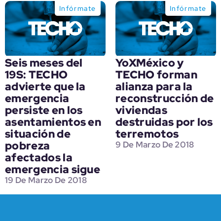
Infórmate
Infórmate
Seis meses del
YoXMéxico y
19S: TECHO
TECHO forman
advierte que la
alianza para la
emergencia
reconstrucción de
persiste en los
viviendas
asentamientos en
destruidas por los
situación de
terremotos
pobreza
9 De Marzo De 2018
afectados la
emergencia sigue
19 De Marzo De 2018