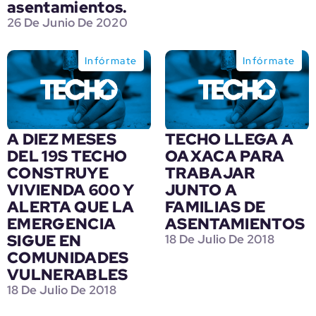
asentamientos.
26 De Junio De 2020
Infórmate
Infórmate
A DIEZ MESES
TECHO LLEGA A
DEL 19S TECHO
OAXACA PARA
CONSTRUYE
TRABAJAR
VIVIENDA 600 Y
JUNTO A
ALERTA QUE LA
FAMILIAS DE
EMERGENCIA
ASENTAMIENTOS
SIGUE EN
18 De Julio De 2018
COMUNIDADES
VULNERABLES
18 De Julio De 2018