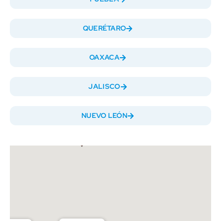
QUERÉTARO
OAXACA
JALISCO
NUEVO LEÓN
Nuevo León