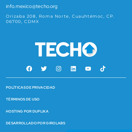
info.mexico@techo.org
Orizaba 208, Roma Norte, Cuauhtémoc, CP.
06700, CDMX
POLÍTICAS DE PRIVACIDAD
TÉRMINOS DE USO
HOSTING POR DUPLIKA
DESARROLLADO POR GIROLABS