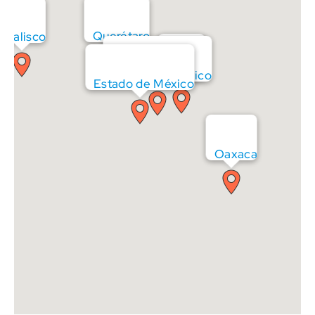
Querétaro
Jalisco
Puebla
Ciudad de Mexico
Estado de México
Oaxaca