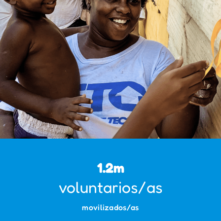
1.2
m
voluntarios/as
movilizados/as