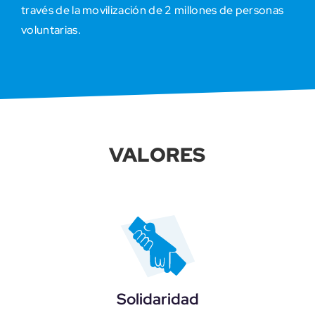
través de la movilización de 2 millones de personas
voluntarias.
VALORES
Solidaridad