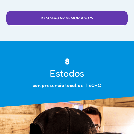
DESCARGAR MEMORIA 2025
8
Estados
con presencia local de TECHO