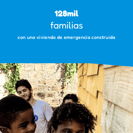
128
mil
familias
con una vivienda de emergencia construida